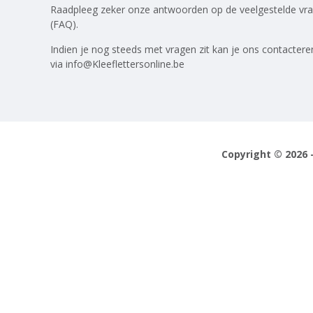
Raadpleeg zeker onze antwoorden op
de veelgestelde vr
(FAQ)
.
Indien je nog steeds met vragen zit kan je ons contactere
via
info@Kleeflettersonline.be
Copyright © 2026 -