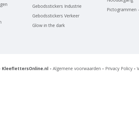
agen
Gebodsstickers Industrie
Pictogrammen -
Gebodsstickers Verkeer
n
Glow in the dark
 KleeflettersOnline.nl -
Algemene voorwaarden
-
Privacy Policy
-
V