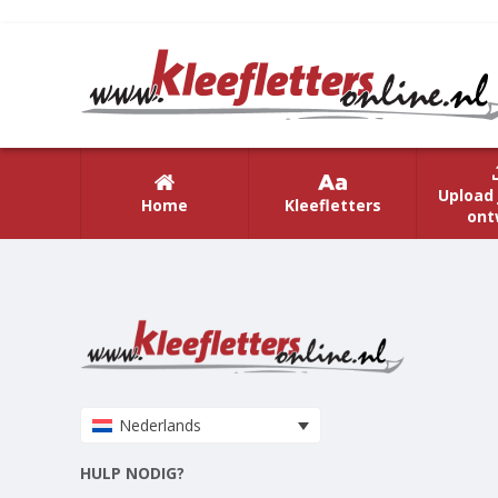
Upload 
Home
Kleefletters
ont
Nederlands
HULP NODIG?