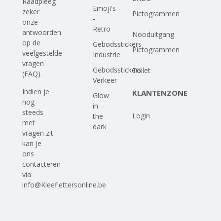
Raadpleeg
Emoji's
zeker
Pictogrammen
-
onze
-
Retro
antwoorden
Nooduitgang
op
de
Gebodsstickers
Pictogrammen
veelgestelde
Industrie
-
vragen
Gebodsstickers
Toilet
(FAQ)
.
Verkeer
Indien je
KLANTENZONE
Glow
nog
in
steeds
Login
the
met
dark
vragen zit
kan je
ons
contacteren
via
info@Kleeflettersonline.be