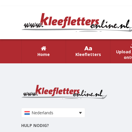
Upload 
Home
Kleefletters
ont
Nederlands
HULP NODIG?