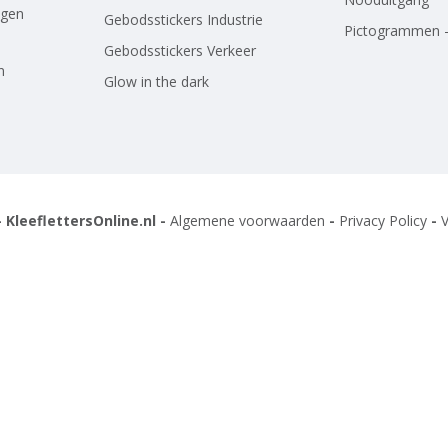
agen
Gebodsstickers Industrie
Pictogrammen -
Gebodsstickers Verkeer
n
Glow in the dark
 KleeflettersOnline.nl -
Algemene voorwaarden
-
Privacy Policy
-
V