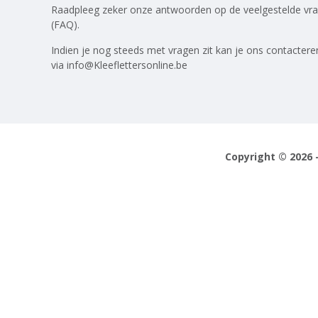
Raadpleeg zeker onze antwoorden op
de veelgestelde vr
(FAQ)
.
Indien je nog steeds met vragen zit kan je ons contactere
via
info@Kleeflettersonline.be
Copyright © 2026 -