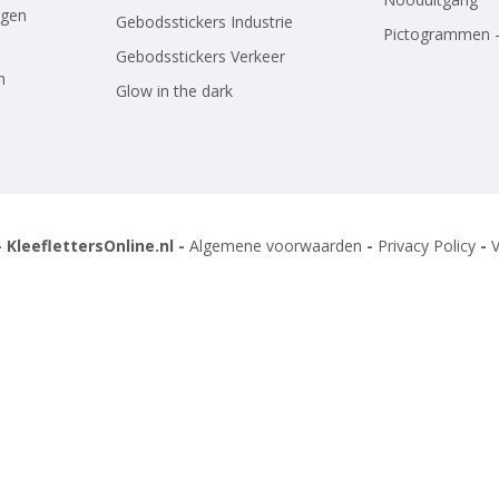
agen
Gebodsstickers Industrie
Pictogrammen -
Gebodsstickers Verkeer
n
Glow in the dark
 KleeflettersOnline.nl -
Algemene voorwaarden
-
Privacy Policy
-
V