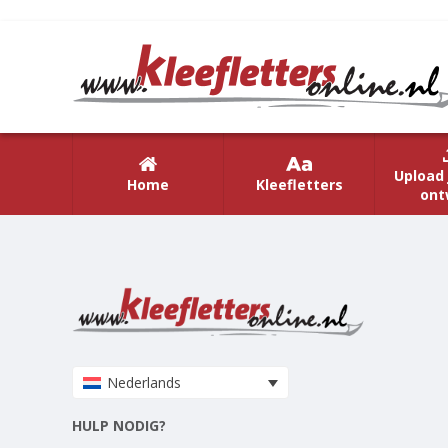
Upload 
Home
Kleefletters
ont
Nederlands
HULP NODIG?