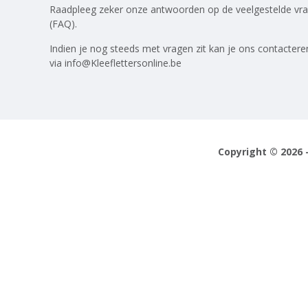
Raadpleeg zeker onze antwoorden op
de veelgestelde vr
(FAQ)
.
Indien je nog steeds met vragen zit kan je ons contactere
via
info@Kleeflettersonline.be
Copyright © 2026 -