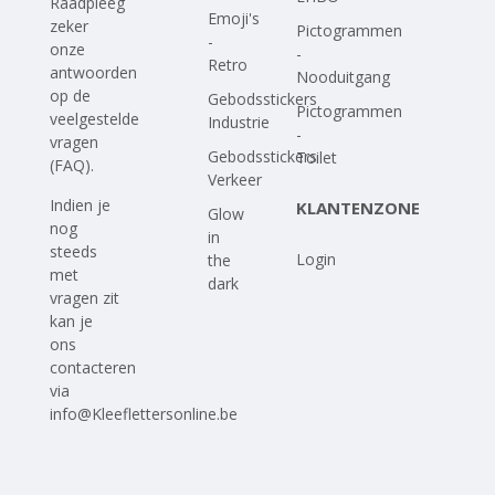
Raadpleeg
Emoji's
zeker
Pictogrammen
-
onze
-
Retro
antwoorden
Nooduitgang
op
de
Gebodsstickers
Pictogrammen
veelgestelde
Industrie
-
vragen
Gebodsstickers
Toilet
(FAQ)
.
Verkeer
Indien je
KLANTENZONE
Glow
nog
in
steeds
Login
the
met
dark
vragen zit
kan je
ons
contacteren
via
info@Kleeflettersonline.be