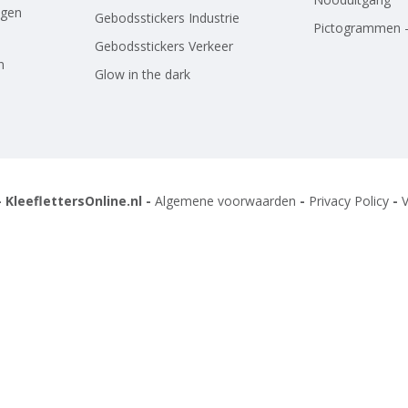
agen
Gebodsstickers Industrie
Pictogrammen -
Gebodsstickers Verkeer
n
Glow in the dark
 KleeflettersOnline.nl -
Algemene voorwaarden
-
Privacy Policy
-
V