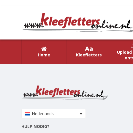
Upload 
Home
Kleefletters
ont
Nederlands
HULP NODIG?