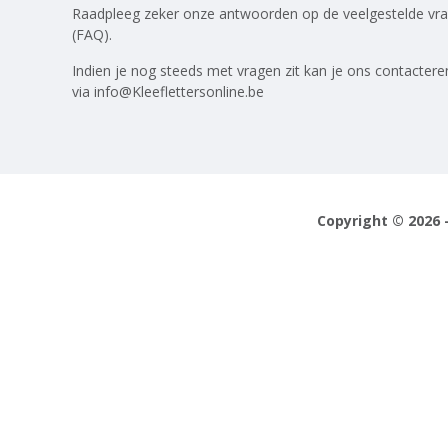
Raadpleeg zeker onze antwoorden op
de veelgestelde vr
(FAQ)
.
Indien je nog steeds met vragen zit kan je ons contactere
via
info@Kleeflettersonline.be
Copyright © 2026 -