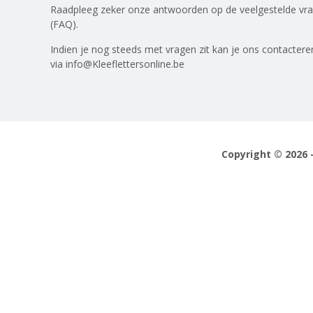
Raadpleeg zeker onze antwoorden op
de veelgestelde vr
(FAQ)
.
Indien je nog steeds met vragen zit kan je ons contactere
via
info@Kleeflettersonline.be
Copyright © 2026 -