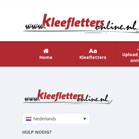
Upload 
Home
Kleefletters
ont
Nederlands
HULP NODIG?