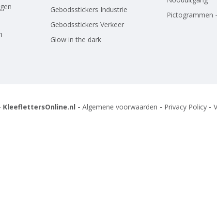
agen
Gebodsstickers Industrie
Pictogrammen -
Gebodsstickers Verkeer
n
Glow in the dark
 KleeflettersOnline.nl -
Algemene voorwaarden
-
Privacy Policy
-
V