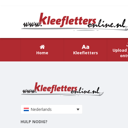
Upload 
Home
Kleefletters
ont
Nederlands
HULP NODIG?