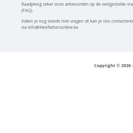
Raadpleeg zeker onze antwoorden op
de veelgestelde vr
(FAQ)
.
Indien je nog steeds met vragen zit kan je ons contactere
via
info@Kleeflettersonline.be
Copyright © 2026 -