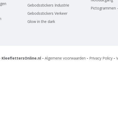
agen
Gebodsstickers Industrie
Pictogrammen -
Gebodsstickers Verkeer
n
Glow in the dark
 KleeflettersOnline.nl -
Algemene voorwaarden
-
Privacy Policy
-
V