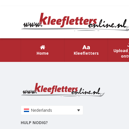
Upload 
Home
Kleefletters
ont
Nederlands
HULP NODIG?