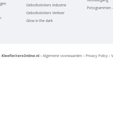
agen
Gebodsstickers Industrie
Pictogrammen -
Gebodsstickers Verkeer
n
Glow in the dark
 KleeflettersOnline.nl -
Algemene voorwaarden
-
Privacy Policy
-
V