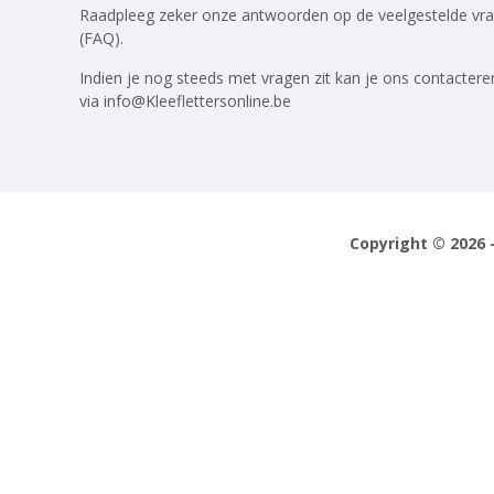
Raadpleeg zeker onze antwoorden op
de veelgestelde vr
(FAQ)
.
Indien je nog steeds met vragen zit kan je ons contactere
via
info@Kleeflettersonline.be
Copyright © 2026 -