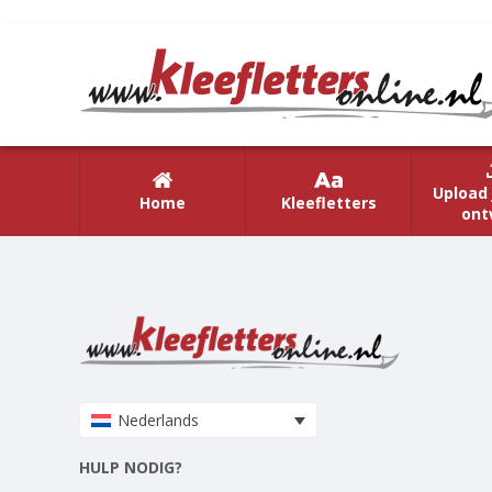
Upload 
Home
Kleefletters
ont
Nederlands
HULP NODIG?