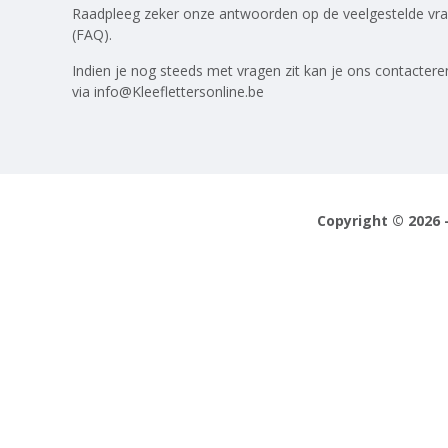
Raadpleeg zeker onze antwoorden op
de veelgestelde vr
(FAQ)
.
Indien je nog steeds met vragen zit kan je ons contactere
via
info@Kleeflettersonline.be
Copyright © 2026 -