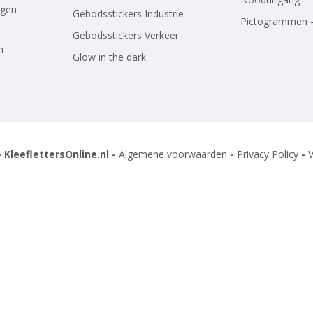
agen
Gebodsstickers Industrie
Pictogrammen -
Gebodsstickers Verkeer
n
Glow in the dark
 KleeflettersOnline.nl -
Algemene voorwaarden
-
Privacy Policy
-
V