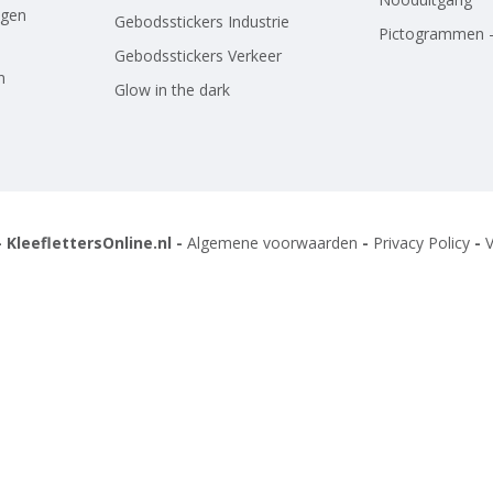
agen
Gebodsstickers Industrie
Pictogrammen -
Gebodsstickers Verkeer
n
Glow in the dark
 KleeflettersOnline.nl -
Algemene voorwaarden
-
Privacy Policy
-
V