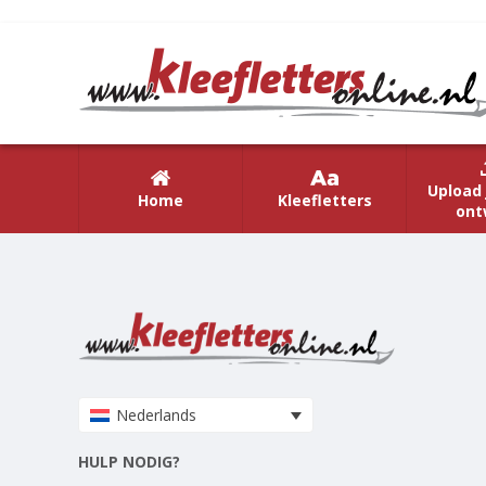
Upload 
Home
Kleefletters
ont
Nederlands
HULP NODIG?