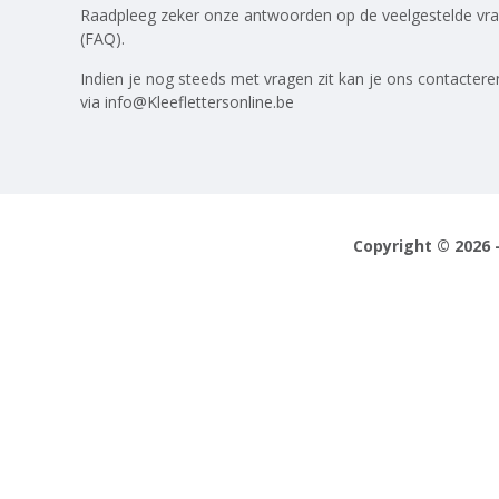
Raadpleeg zeker onze antwoorden op
de veelgestelde vr
(FAQ)
.
Indien je nog steeds met vragen zit kan je ons contactere
via
info@Kleeflettersonline.be
Copyright © 2026 -