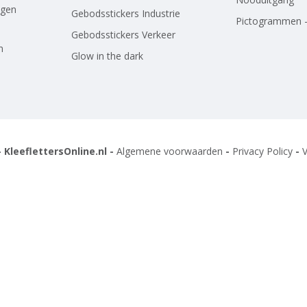
agen
Gebodsstickers Industrie
Pictogrammen -
Gebodsstickers Verkeer
n
Glow in the dark
 KleeflettersOnline.nl -
Algemene voorwaarden
-
Privacy Policy
-
V