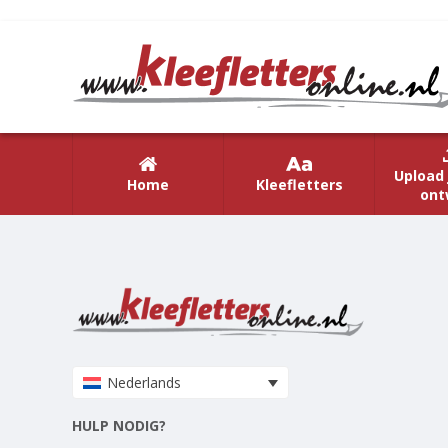
Upload 
Home
Kleefletters
ont
Nederlands
HULP NODIG?