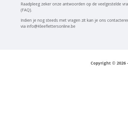
Raadpleeg zeker onze antwoorden op
de veelgestelde vr
(FAQ)
.
Indien je nog steeds met vragen zit kan je ons contactere
via
info@Kleeflettersonline.be
Copyright © 2026 -