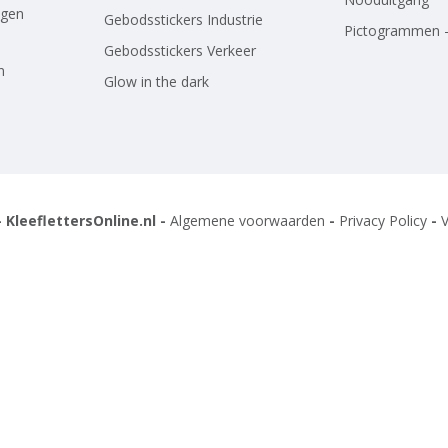
agen
Gebodsstickers Industrie
Pictogrammen -
Gebodsstickers Verkeer
n
Glow in the dark
 KleeflettersOnline.nl -
Algemene voorwaarden
-
Privacy Policy
-
V