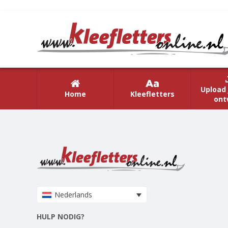
Upload 
Home
Kleefletters
ont
Nederlands
HULP NODIG?