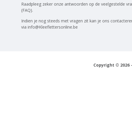
Raadpleeg zeker onze antwoorden op
de veelgestelde vr
(FAQ)
.
Indien je nog steeds met vragen zit kan je ons contactere
via
info@Kleeflettersonline.be
Copyright © 2026 -