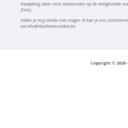
Raadpleeg zeker onze antwoorden op
de veelgestelde vr
(FAQ)
.
Indien je nog steeds met vragen zit kan je ons contactere
via
info@Kleeflettersonline.be
Copyright © 2026 -