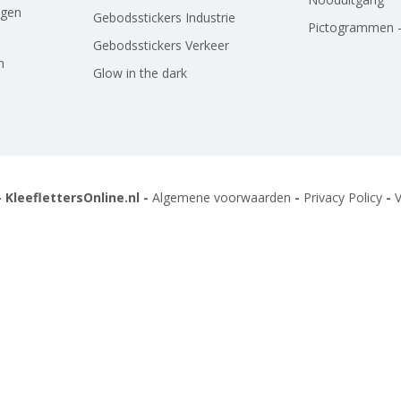
agen
Gebodsstickers Industrie
Pictogrammen -
Gebodsstickers Verkeer
n
Glow in the dark
 KleeflettersOnline.nl -
Algemene voorwaarden
-
Privacy Policy
-
V