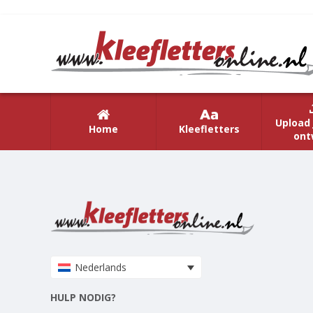
Upload 
Home
Kleefletters
ont
Nederlands
HULP NODIG?