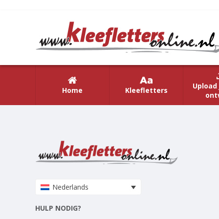
Upload 
Home
Kleefletters
ont
Nederlands
HULP NODIG?