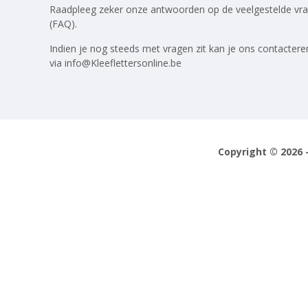
Raadpleeg zeker onze antwoorden op
de veelgestelde vr
(FAQ)
.
Indien je nog steeds met vragen zit kan je ons contactere
via
info@Kleeflettersonline.be
Copyright © 2026 -