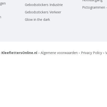
agen
Gebodsstickers Industrie
Pictogrammen -
Gebodsstickers Verkeer
n
Glow in the dark
 KleeflettersOnline.nl -
Algemene voorwaarden
-
Privacy Policy
-
V