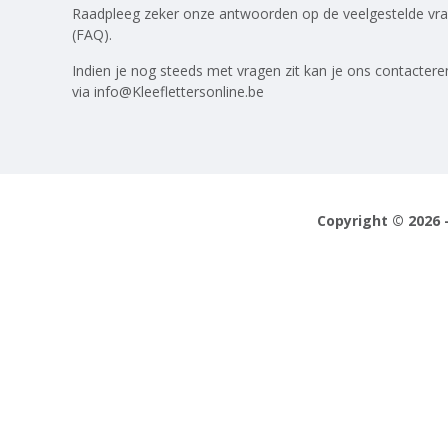
Raadpleeg zeker onze antwoorden op
de veelgestelde vr
(FAQ)
.
Indien je nog steeds met vragen zit kan je ons contactere
via
info@Kleeflettersonline.be
Copyright © 2026 -