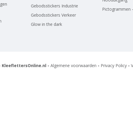
agen
Gebodsstickers Industrie
Pictogrammen -
Gebodsstickers Verkeer
n
Glow in the dark
 KleeflettersOnline.nl -
Algemene voorwaarden
-
Privacy Policy
-
V