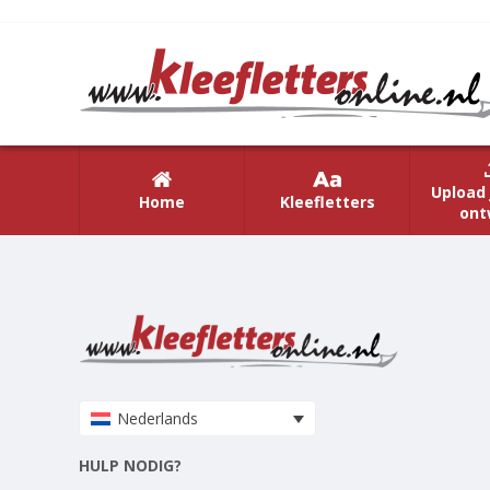
Upload 
Home
Kleefletters
ont
Nederlands
HULP NODIG?