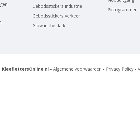
agen
Gebodsstickers Industrie
Pictogrammen -
Gebodsstickers Verkeer
n
Glow in the dark
 KleeflettersOnline.nl -
Algemene voorwaarden
-
Privacy Policy
-
V