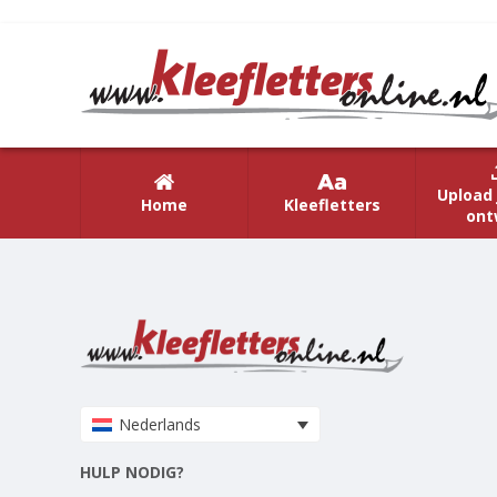
Upload 
Home
Kleefletters
ont
Nederlands
HULP NODIG?