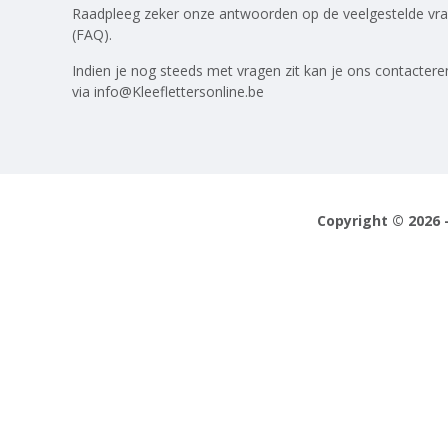
Raadpleeg zeker onze antwoorden op
de veelgestelde vr
(FAQ)
.
Indien je nog steeds met vragen zit kan je ons contactere
via
info@Kleeflettersonline.be
Copyright © 2026 -