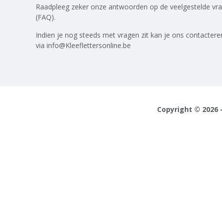
Raadpleeg zeker onze antwoorden op
de veelgestelde vr
(FAQ)
.
Indien je nog steeds met vragen zit kan je ons contactere
via
info@Kleeflettersonline.be
Copyright © 2026 -