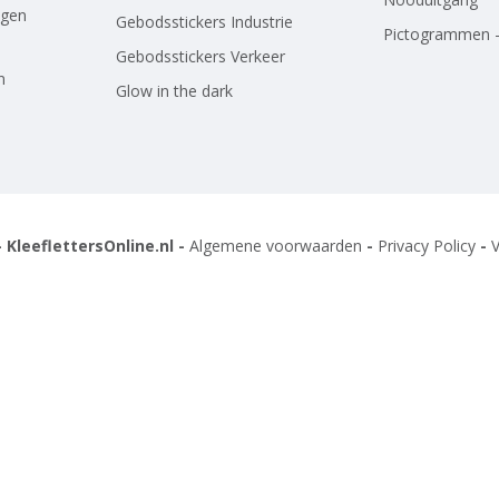
agen
Gebodsstickers Industrie
Pictogrammen -
Gebodsstickers Verkeer
n
Glow in the dark
 KleeflettersOnline.nl -
Algemene voorwaarden
-
Privacy Policy
-
V