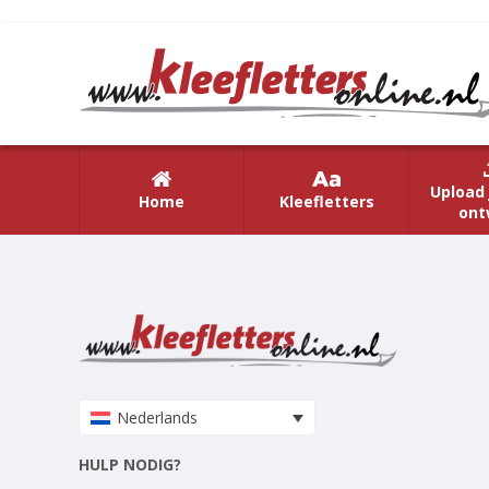
Upload 
Home
Kleefletters
ont
Nederlands
HULP NODIG?