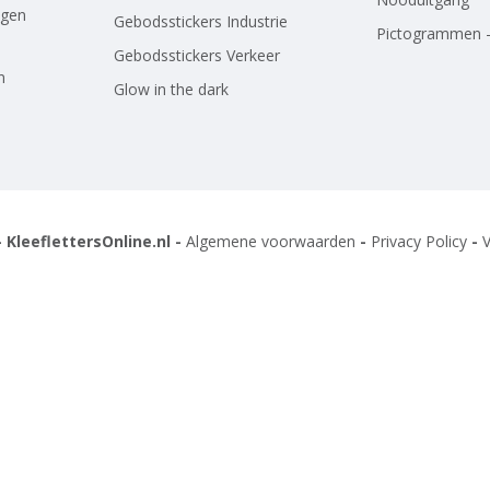
agen
Gebodsstickers Industrie
Pictogrammen -
Gebodsstickers Verkeer
n
Glow in the dark
 KleeflettersOnline.nl -
Algemene voorwaarden
-
Privacy Policy
-
V