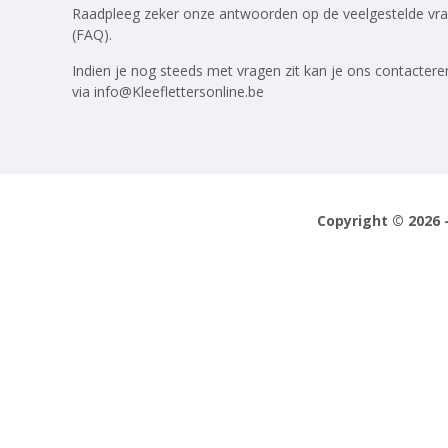
Raadpleeg zeker onze antwoorden op
de veelgestelde vr
(FAQ)
.
Indien je nog steeds met vragen zit kan je ons contactere
via
info@Kleeflettersonline.be
Copyright © 2026 -