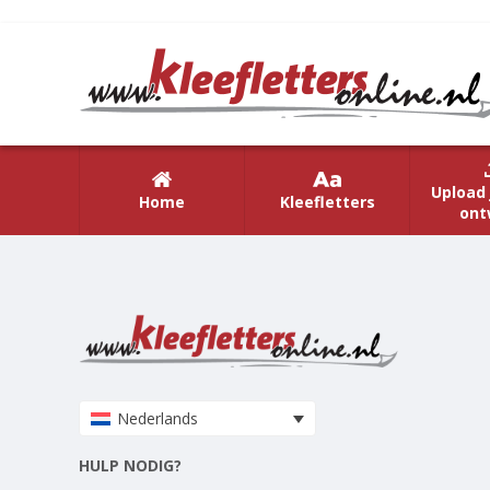
Upload 
Home
Kleefletters
ont
Nederlands
HULP NODIG?