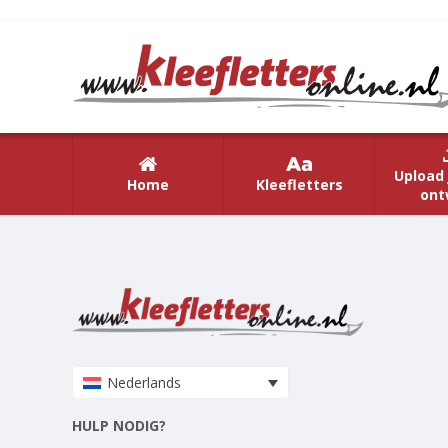
Upload 
Home
Kleefletters
ont
Nederlands
HULP NODIG?