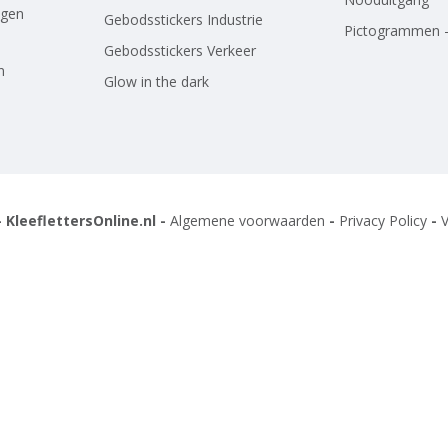
agen
Gebodsstickers Industrie
Pictogrammen -
Gebodsstickers Verkeer
n
Glow in the dark
 KleeflettersOnline.nl -
Algemene voorwaarden
-
Privacy Policy
-
V