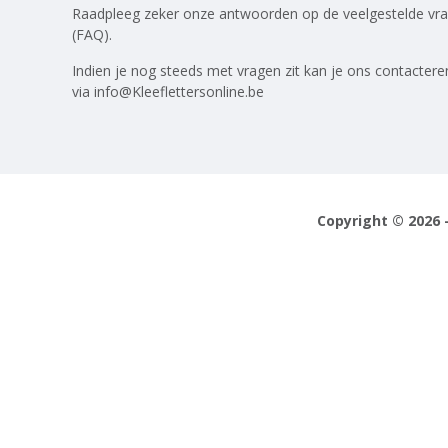
Raadpleeg zeker onze antwoorden op
de veelgestelde vr
(FAQ)
.
Indien je nog steeds met vragen zit kan je ons contactere
via
info@Kleeflettersonline.be
Copyright © 2026 -