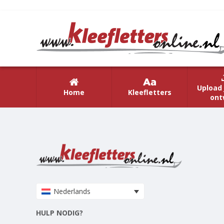
Upload 
Home
Kleefletters
ont
Nederlands
HULP NODIG?