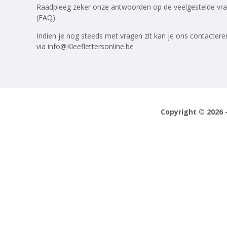
Raadpleeg zeker onze antwoorden op
de veelgestelde vr
(FAQ)
.
Indien je nog steeds met vragen zit kan je ons contactere
via
info@Kleeflettersonline.be
Copyright © 2026 -