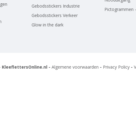
agen
Gebodsstickers Industrie
Pictogrammen -
Gebodsstickers Verkeer
n
Glow in the dark
 KleeflettersOnline.nl -
Algemene voorwaarden
-
Privacy Policy
-
V