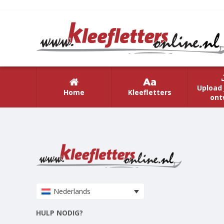
Upload 
Home
Kleefletters
ont
Nederlands
HULP NODIG?