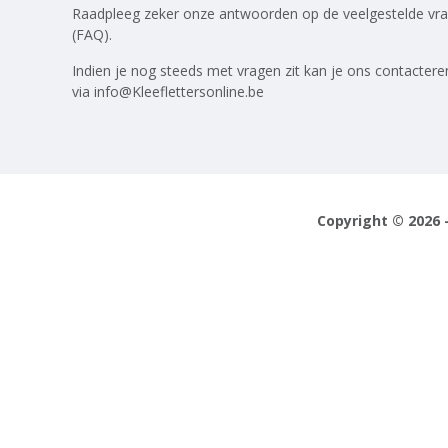
Raadpleeg zeker onze antwoorden op
de veelgestelde vr
(FAQ)
.
Indien je nog steeds met vragen zit kan je ons contactere
via
info@Kleeflettersonline.be
Copyright © 2026 -