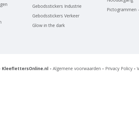
agen
Gebodsstickers Industrie
Pictogrammen -
Gebodsstickers Verkeer
n
Glow in the dark
 KleeflettersOnline.nl -
Algemene voorwaarden
-
Privacy Policy
-
V