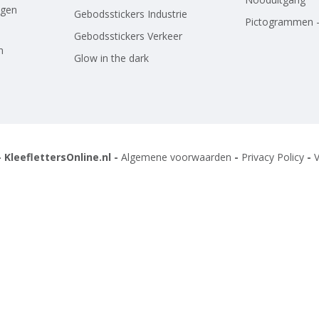
agen
Gebodsstickers Industrie
Pictogrammen -
Gebodsstickers Verkeer
n
Glow in the dark
 KleeflettersOnline.nl -
Algemene voorwaarden
-
Privacy Policy
-
V