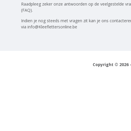
Raadpleeg zeker onze antwoorden op
de veelgestelde vr
(FAQ)
.
Indien je nog steeds met vragen zit kan je ons contactere
via
info@Kleeflettersonline.be
Copyright © 2026 -