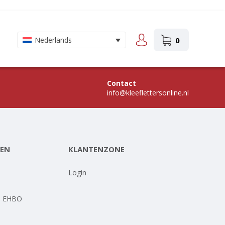
0
Nederlands
Contact
info@kleeflettersonline.nl
EN
KLANTENZONE
-
Login
- EHBO
-