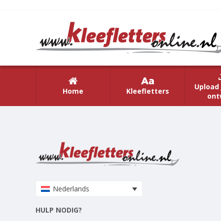
Upload 
Home
Kleefletters
ont
Nederlands
HULP NODIG?