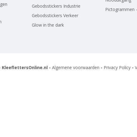
agen
Gebodsstickers Industrie
Pictogrammen -
Gebodsstickers Verkeer
n
Glow in the dark
 KleeflettersOnline.nl -
Algemene voorwaarden
-
Privacy Policy
-
V