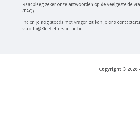
Raadpleeg zeker onze antwoorden op
de veelgestelde vr
(FAQ)
.
Indien je nog steeds met vragen zit kan je ons contactere
via
info@Kleeflettersonline.be
Copyright © 2026 -