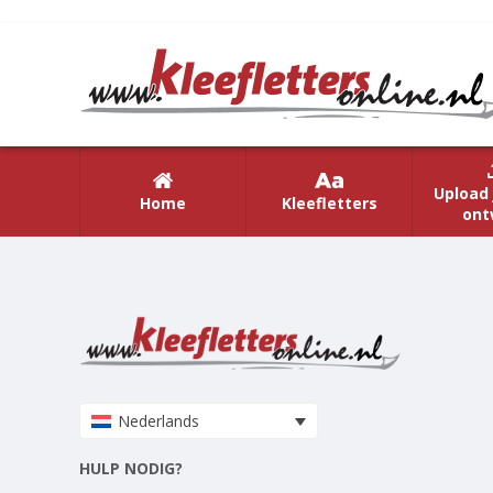
Upload 
Home
Kleefletters
ont
Nederlands
HULP NODIG?