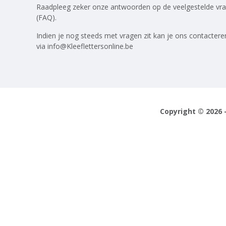
Raadpleeg zeker onze antwoorden op
de veelgestelde vr
(FAQ)
.
Indien je nog steeds met vragen zit kan je ons contactere
via
info@Kleeflettersonline.be
Copyright © 2026 -