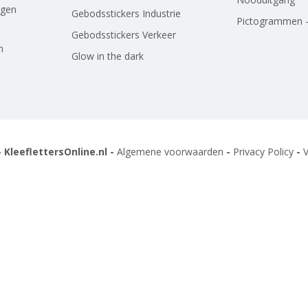
agen
Gebodsstickers Industrie
Pictogrammen -
Gebodsstickers Verkeer
n
Glow in the dark
 KleeflettersOnline.nl -
Algemene voorwaarden
-
Privacy Policy
-
V