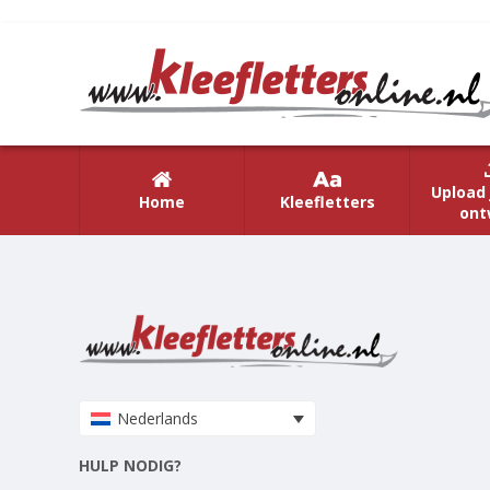
Upload 
Home
Kleefletters
ont
Nederlands
HULP NODIG?