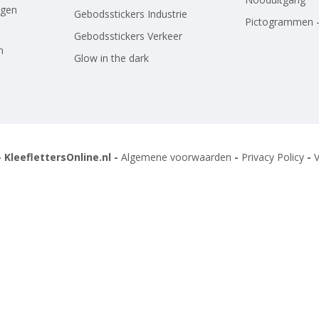
agen
Gebodsstickers Industrie
Pictogrammen -
Gebodsstickers Verkeer
n
Glow in the dark
 KleeflettersOnline.nl -
Algemene voorwaarden
-
Privacy Policy
-
V