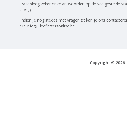
Raadpleeg zeker onze antwoorden op
de veelgestelde vr
(FAQ)
.
Indien je nog steeds met vragen zit kan je ons contactere
via
info@Kleeflettersonline.be
Copyright © 2026 -