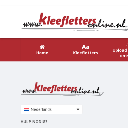
Upload 
Home
Kleefletters
ont
Nederlands
HULP NODIG?