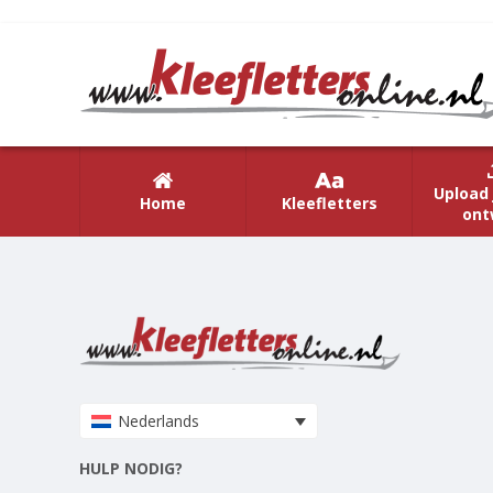
Upload 
Home
Kleefletters
ont
Nederlands
HULP NODIG?