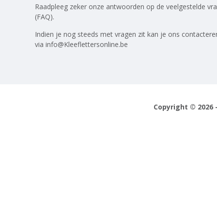
Raadpleeg zeker onze antwoorden op
de veelgestelde vr
(FAQ)
.
Indien je nog steeds met vragen zit kan je ons contactere
via
info@Kleeflettersonline.be
Copyright © 2026 -