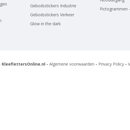
agen
Gebodsstickers Industrie
Pictogrammen -
Gebodsstickers Verkeer
n
Glow in the dark
 KleeflettersOnline.nl -
Algemene voorwaarden
-
Privacy Policy
-
V