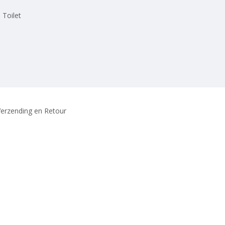
 Toilet
erzending en Retour